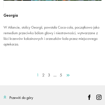
Georgia
W Atlancie, stolicy Georgii, powstała Coca-cola, początkowo jako
remedium przeciwko bólom głowy i niestrawności, wytwarzane z
liści krzewów kokainowych i orzeszków kola przez miejscowego
aptekarza.
1
2
3
…
5
Przewiń do góry