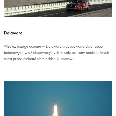
Delaware
Wzdłuż brzegu oceanu w Delaware wybudowano dwanaście
betonowych wież obserwacyjnych w celu ochrony nadbrzeżnych
miast przed atakami niemieckich U-bootów.