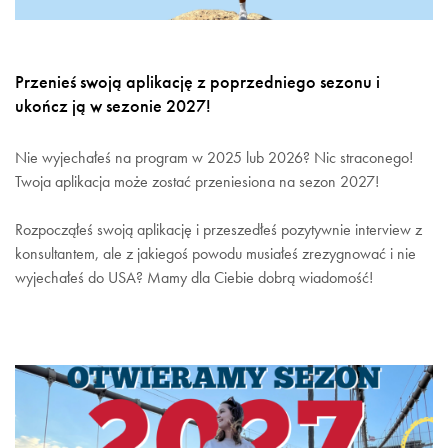
Przenieś swoją aplikację z poprzedniego sezonu i
ukończ ją w sezonie 2027!
Nie wyjechałeś na program w 2025 lub 2026? Nic straconego!
Twoja aplikacja może zostać przeniesiona na sezon 2027!
Rozpocząłeś swoją aplikację i przeszedłeś pozytywnie interview z
konsultantem, ale z jakiegoś powodu musiałeś zrezygnować i nie
wyjechałeś do USA? Mamy dla Ciebie dobrą wiadomość!