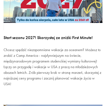
Start sezonu 2027! Skorzystaj ze zniżki First Minute!
Chcesz spędzić niezapomniane wakacje za oceanem? Możesz to
zrobić z Camp America - najsłynniejszym na świecie,
międzynarodowym programem studenckiej wymiany kulturowej!
Łączy on przygodę i wakacje w USA z pracą na młodzieżowych
obozach letnich. Zrób pierwszy krok w stronę marzeń, skorzystaj z
najniższej ceny programu i zacznij planować wakacje życia w
USA!