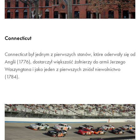
Connecticut
Connecticut był jednym z pierwszych stanów, które oderwały się od
Anglii (1776), dostarczył większość żołnierzy do armii Jerzego
Waszyngtona i jako jeden z pierwszych zniósł niewolnictwo
(1784).