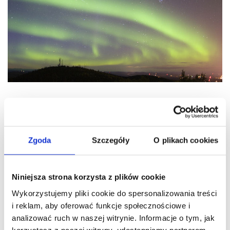
Alaska
W okolicach Alaski (archipelag Aleutów) znajduje się kilkadziesiąt
Zgoda
Szczegóły
O plikach cookies
czynnych wulkanów.
Niniejsza strona korzysta z plików cookie
Wykorzystujemy pliki cookie do spersonalizowania treści
i reklam, aby oferować funkcje społecznościowe i
analizować ruch w naszej witrynie. Informacje o tym, jak
korzystasz z naszej witryny, udostępniamy partnerom