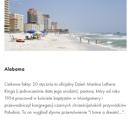
Alabama
Ciekawe fakty: 20 stycznia to oficjalny Dzień Martina Luthera
Kinga (i jednocześnie data jego urodzin), pastora, który od roku
1954 pracował w kościele baptystów w Montgomery i
przewodniczył kongregacji czarnych chrześcijańskich przywódców
Południa. To on wygłosił słynne przemówienie "I have a dream!...".