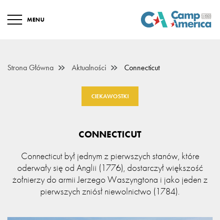
MENU
Strona Główna
Aktualności
Connecticut
CIEKAWOSTKI
CONNECTICUT
Connecticut był jednym z pierwszych stanów, które
oderwały się od Anglii (1776), dostarczył większość
żołnierzy do armii Jerzego Waszyngtona i jako jeden z
pierwszych zniósł niewolnictwo (1784).