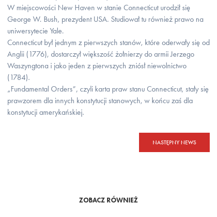
W miejscowości New Haven w stanie Connecticut urodził się
George W. Bush, prezydent USA. Studiował tu również prawo na
uniwersytecie Yale.
Connecticut był jednym z pierwszych stanów, które oderwały się od
Anglii (1776), dostarczył większość żołnierzy do armii Jerzego
Waszyngtona i jako jeden z pierwszych zniósł niewolnictwo
(1784).
„Fundamental Orders”, czyli karta praw stanu Connecticut, stały się
prawzorem dla innych konstytucji stanowych, w końcu zaś dla
konstytucji amerykańskiej.
NASTĘPNY NEWS
ZOBACZ RÓWNIEŻ