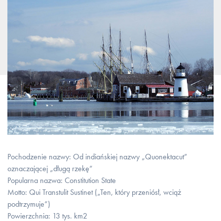
Pochodzenie nazwy: Od indiańskiej nazwy „Quonektacut”
oznaczającej „długą rzekę”
Popularna nazwa: Constitution State
Motto: Qui Transtulit Sustinet („Ten, który przeniósł, wciąż
podtrzymuje”)
Powierzchnia: 13 tys. km2