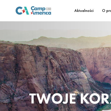
Aktualności
O pr
TWOJE KOR