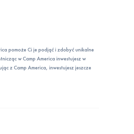
ca pomoże Ci je podjąć i zdobyć unikalne
tnicząc w Camp America inwestujesz w
cując z Camp America, inwestujesz jeszcze