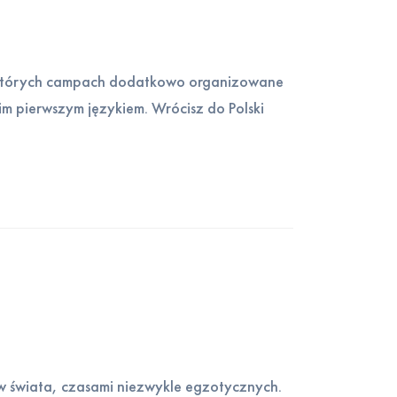
iektórych campach dodatkowo organizowane
im pierwszym językiem. Wrócisz do Polski
ów świata, czasami niezwykle egzotycznych.