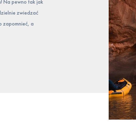
s! Na pewno tak jak
zielnie zwiedzać
ób zapomnieć, a