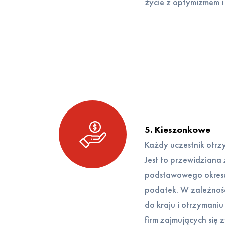
życie z optymizmem i 
5. Kieszonkowe
Każdy uczestnik otrz
Jest to przewidziana
podstawowego okresu 
podatek. W zależnośc
do kraju i otrzymani
firm zajmujących się