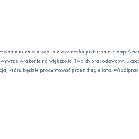
wanie dużo większe, niż wycieczka po Europie. Camp Ameri
 wywrze wrażenie na większości Twoich pracodawców. Uczes
stycja, która będzie procentować przez długie lata. Współpra