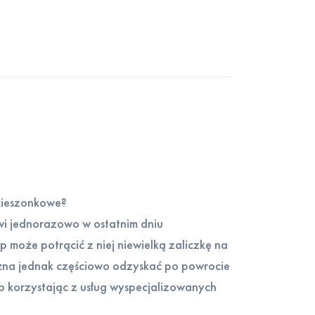
 kieszonkowe?
wi jednorazowo w ostatnim dniu
 może potrącić z niej niewielką zaliczkę na
żna jednak częściowo odzyskać po powrocie
b korzystając z usług wyspecjalizowanych