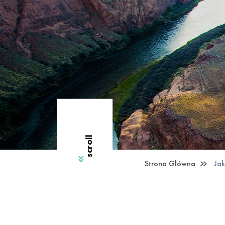
scroll
Strona Główna
Jak