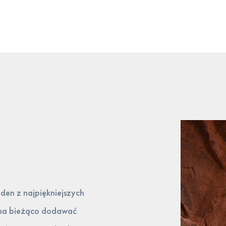
den z najpiękniejszych
ę na bieżąco dodawać