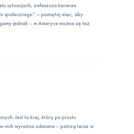
lu sytuacjach, zwłaszcza karierze
u społecznego” – pamiętaj więc, aby
egamy jednak – w Ameryce można się też
nych. Jest to kraj, który po prostu
 w nich wyraźna odmiana – patrzą teraz w