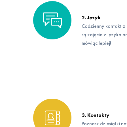
2. Język
Codzienny kontakt z 
są zajęcia z języka a
mówiąc lepiej!
3. Kontakty
Poznasz dziesiątki n