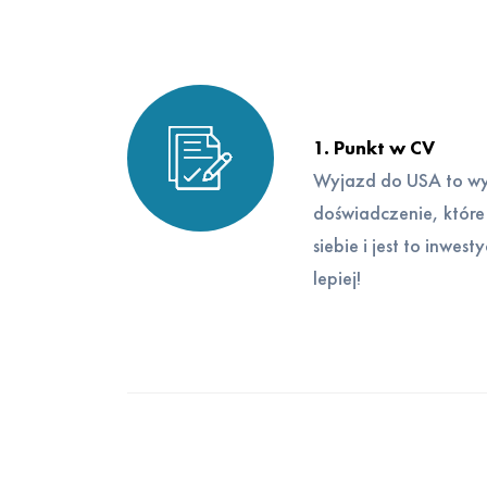
1. Punkt w CV
Wyjazd do USA to wyz
doświadczenie, które
siebie i jest to inwe
lepiej!