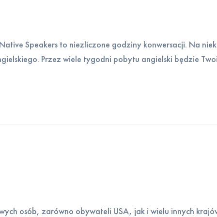
Native Speakers to niezliczone godziny konwersacji. Na n
ngielskiego. Przez wiele tygodni pobytu angielski będzie Two
owych osób, zarówno obywateli USA, jak i wielu innych kraj