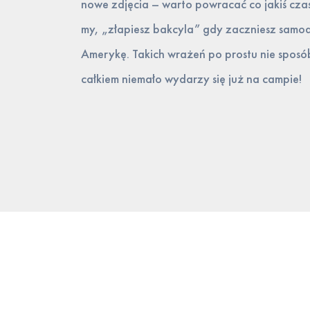
nowe zdjęcia – warto powracać co jakiś cza
my, „złapiesz bakcyla” gdy zaczniesz samod
Amerykę. Takich wrażeń po prostu nie spos
całkiem niemało wydarzy się już na campie!