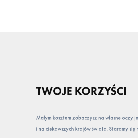
TWOJE KORZYŚCI
Małym kosztem zobaczysz na własne oczy je
i najciekawszych krajów świata. Staramy si