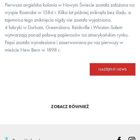
Pierwsza angielska kolonia w Nowym Świecie została założona na
wyspie Roanoke w 1584 r. Kilka lat później zniknęła bez śladu, a
tajemnica tego zniknięcia nigdy nie została wyjaśniona.
4 fabryki w Durham, Greensboro, Reidsville i Winston-Salem
wytwarzają ponad połowę papierosów na amerykańskim rynku.
Pepsi została wynaleziona i zaserwowana po raz pierwszy w
mieście New Bern w 1898 r.
NASTĘPNY NEWS
ZOBACZ RÓWNIEŻ