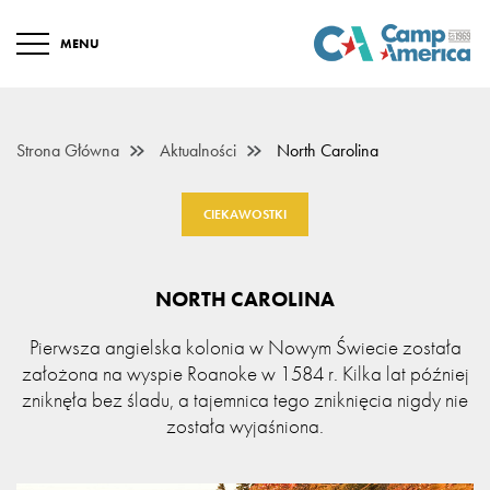
MENU
Strona Główna
Aktualności
North Carolina
CIEKAWOSTKI
NORTH CAROLINA
Pierwsza angielska kolonia w Nowym Świecie została
założona na wyspie Roanoke w 1584 r. Kilka lat później
zniknęła bez śladu, a tajemnica tego zniknięcia nigdy nie
została wyjaśniona.