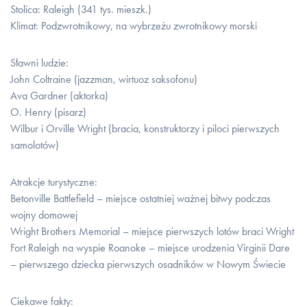
Stolica: Raleigh (341 tys. mieszk.)
Klimat: Podzwrotnikowy, na wybrzeżu zwrotnikowy morski
Sławni ludzie:
John Coltraine (jazzman, wirtuoz saksofonu)
Ava Gardner (aktorka)
O. Henry (pisarz)
Wilbur i Orville Wright (bracia, konstruktorzy i piloci pierwszych
samolotów)
Atrakcje turystyczne:
Betonville Battlefield – miejsce ostatniej ważnej bitwy podczas
wojny domowej
Wright Brothers Memorial – miejsce pierwszych lotów braci Wright
Fort Raleigh na wyspie Roanoke – miejsce urodzenia Virginii Dare
– pierwszego dziecka pierwszych osadników w Nowym Świecie
Ciekawe fakty: