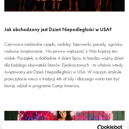
Jak obchodzony jest Dzień Niepodległości w USA?
Czerwono-niebieskie czapki, ozdoby, fajerwerki, parady, ogniska,
radosne świętowanie.. Na pewno większość z Was kojarzy ten
widok. Początek, a dokładnie 4 dzień lipca, to bardzo ważny dzień
dla każdego obywatela Stanów Zjednoczonych - to właśnie wtedy
świętowany jest Dzień Niepodległości w USA. W naszym artykule
przeczytacie nieco o tradycji 4th of July i dlaczego warto tam być
biorąc udział w programie Camp America.