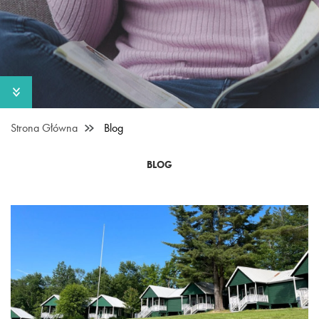
Strona Główna
Blog
BLOG