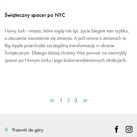
Świąteczny spacer po NYC
Nowy Jork - miasto, które nigdy nie śpi, życie biegnie tam szybko,
a otoczenie nieustannie się zmienia. A jeśli mowa o zmianach to
Big Apple przechodzi szczególną transformację w okresie
Świątecznym. Dlatego dzisiaj chcemy Was porwać na niezwykły
spacer po Nowym Jorku i jego bożonarodzeniowych atrakcjach.
1
2
3
Przewiń do góry