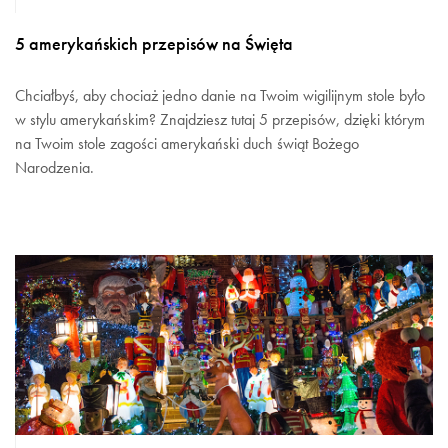
5 amerykańskich przepisów na Święta
Chciałbyś, aby chociaż jedno danie na Twoim wigilijnym stole było
w stylu amerykańskim? Znajdziesz tutaj 5 przepisów, dzięki którym
na Twoim stole zagości amerykański duch świąt Bożego
Narodzenia.