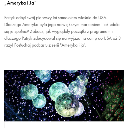
„Ameryka i Ja”
Patryk odbył swój pierwszy lot samolotem właśnie do USA.
Dlaczego Ameryka była jego największym marzeniem i jak udało
się je spełnić? Zobacz, jak wyglądały początki z programem i
dlaczego Patryk zdecydował się na wyjazd na camp do USA aż 3
razy! Posłuchaj podcastu z serii "Ameryka i ja".