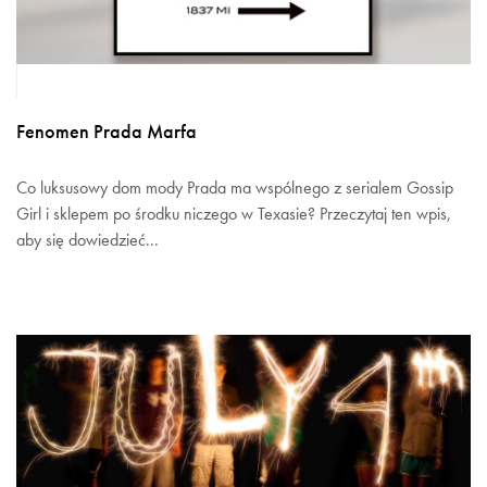
Fenomen Prada Marfa
Co luksusowy dom mody Prada ma wspólnego z serialem Gossip
Girl i sklepem po środku niczego w Texasie? Przeczytaj ten wpis,
aby się dowiedzieć...